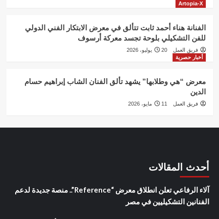
Artopia-X
الفنانة هناء أحمد ثابت تتألق في معرض الابتكار الفني الدولي
للفن التشكيلي بلوحة تجسد معركة أرسوف
فريق العمل
20 يوليو، 2026
أخبار حصرية
معرض “هي وطلابها” يشهد تألق الفنان الشاب إبراهيم حسام
الدين
فريق العمل
11 مايو، 2026
أحدث المقالات
آلاء الرفاعي تعلن انطلاق معرض “Reference”.. منصة جديدة لدعم
الفنانين التشكيليين في مصر