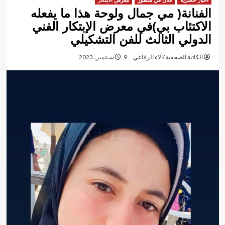
أخبار حصرية
فنان في سطور
معرض الابتكار
الفنانة( مي جمال ولوحة هذا ما يفعله
الاكتئاب بي)في معرض الإبتكار الفني
الدولي الثالث للفن التشكيلي
الكاتبة الصحفية /آلاء الرفاعي
9 سبتمبر، 2023