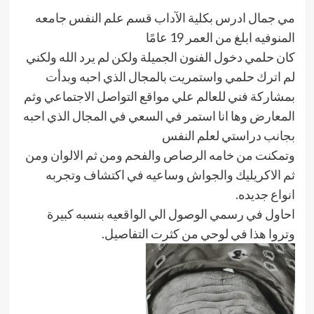
مي جمال ادرس بكلية الآداب قسم علم النفس جامعه
المنوفيه ابلغ من العمر 19 عامًا
كان حلمي دخول الفنون الجميلة ولكن لم يرد الله ولكني
لم اترك حلمي واستمريت بالمجال الذي احبه وبدأت
بمشاركة فني للعالم علي مواقع التواصل الاجتماعي وثم
المعارض وها انا استمر في السعي في المجال الذي احبه
بجانب دراستي لعلم النفس
وتمكنت من خامه الرصاص والفحم ومن ثم الالوان ومن
ثم الاكريليك والجواش وساعيه في اكتشاف وتجربه
انواع جديده.
احاول في رسمي الوصول الي الواقعيه بنسبه كبيرة
وتروا هذا في لوحي من كثرت التفاصيل.