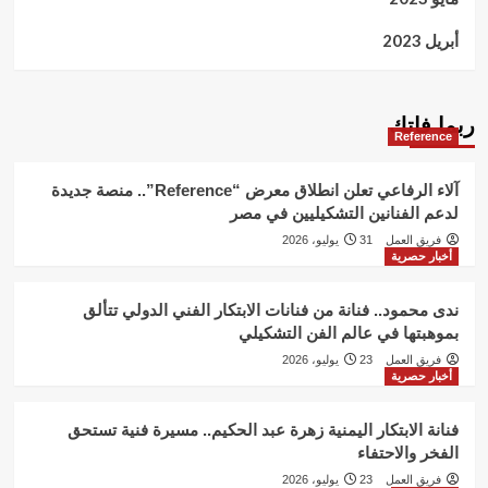
أبريل 2023
ربما فاتك
Reference
آلاء الرفاعي تعلن انطلاق معرض “Reference”.. منصة جديدة
لدعم الفنانين التشكيليين في مصر
فريق العمل
31 يوليو، 2026
أخبار حصرية
ندى محمود.. فنانة من فنانات الابتكار الفني الدولي تتألق
بموهبتها في عالم الفن التشكيلي
فريق العمل
23 يوليو، 2026
أخبار حصرية
فنانة الابتكار اليمنية زهرة عبد الحكيم.. مسيرة فنية تستحق
الفخر والاحتفاء
فريق العمل
23 يوليو، 2026