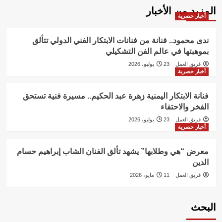
المزيد من الأخبار
أخبار حصرية
ندى محمود.. فنانة من فنانات الابتكار الفني الدولي تتألق
بموهبتها في عالم الفن التشكيلي
فريق العمل
23 يوليو، 2026
أخبار حصرية
فنانة الابتكار اليمنية زهرة عبد الحكيم.. مسيرة فنية تستحق
الفخر والاحتفاء
فريق العمل
23 يوليو، 2026
أخبار حصرية
معرض “هي وطلابها” يشهد تألق الفنان الشاب إبراهيم حسام
الدين
فريق العمل
11 مايو، 2026
البحث