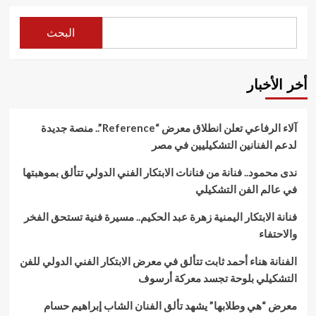
البحث
أخر الأخبار
آلاء الرفاعي تعلن انطلاق معرض “Reference”.. منصة جديدة
لدعم الفنانين التشكيليين في مصر
ندى محمود.. فنانة من فنانات الابتكار الفني الدولي تتألق بموهبتها
في عالم الفن التشكيلي
فنانة الابتكار اليمنية زهرة عبد الحكيم.. مسيرة فنية تستحق الفخر
والاحتفاء
الفنانة هناء أحمد ثابت تتألق في معرض الابتكار الفني الدولي للفن
التشكيلي بلوحة تجسد معركة أرسوف
معرض “هي وطلابها” يشهد تألق الفنان الشاب إبراهيم حسام