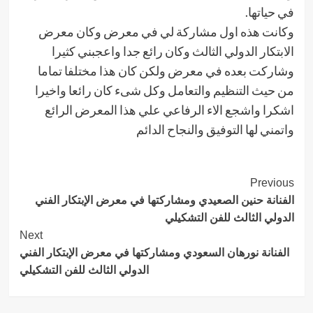
في حياتها.
وكانت هذه اول مشاركة لي في معرض وكان معرض
الابتكار الدولي الثالث وكان رائع جدا واعجبني كثيرا
وشاركت بعده في معرض ولكن كان هذا مختلفا تماما
من حيث التنظيم والتعامل وكل شىء كان رائعا واخيرا
اشكرا واشجع الاء الرفاعي علي هذا المعرض الرائع
واتمني لها التوفيق والنجاح الدائم
Post
Previous
الفنانة حنين الصعيدي ومشاركتها في معرض الإبتكار الفني
Navigation
الدولي الثالث للفن التشكيلي
Next
الفنانة نورهان السعودي ومشاركتها في معرض الإبتكار الفني
الدولي الثالث للفن التشكيلي