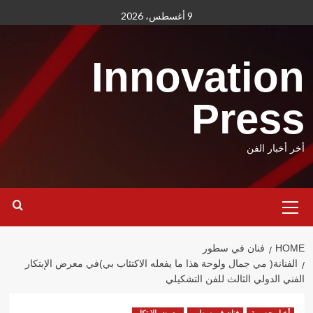
Ski
9 أغسطس، 2026
t
conten
Innovation
Press
أخر أخبار الفن
Primary
Menu
HOME
فنان في سطور
الفنانة( مي جمال ولوحة هذا ما يفعله الاكتئاب بي)في معرض الإبتكار
الفني الدولي الثالث للفن التشكيلي