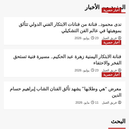
المزيد من الأخبار
أخبار حصرية
ندى محمود.. فنانة من فنانات الابتكار الفني الدولي تتألق
بموهبتها في عالم الفن التشكيلي
فريق العمل
23 يوليو، 2026
أخبار حصرية
فنانة الابتكار اليمنية زهرة عبد الحكيم.. مسيرة فنية تستحق
الفخر والاحتفاء
فريق العمل
23 يوليو، 2026
أخبار حصرية
معرض “هي وطلابها” يشهد تألق الفنان الشاب إبراهيم حسام
الدين
فريق العمل
11 مايو، 2026
البحث