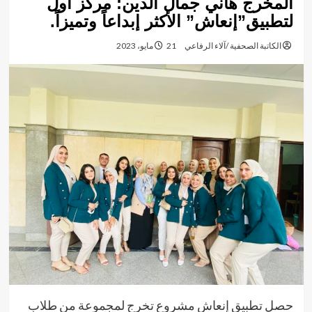
المخرج هاني جمال الدين: مركز أول
لتطبيق”إنعاش” الأكثر إبداعاً وتميزاً.
الكاتبة الصحفية /آلاء الرفاعي
21 مايو، 2023
حصل تطبيق إنعاش مشروع تخرج لمجموعة من طلاب