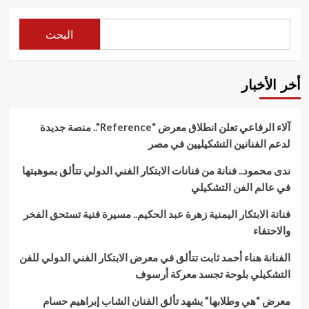
البحث
أخر الأخبار
آلاء الرفاعي تعلن انطلاق معرض “Reference”.. منصة جديدة
لدعم الفنانين التشكيليين في مصر
ندى محمود.. فنانة من فنانات الابتكار الفني الدولي تتألق بموهبتها
في عالم الفن التشكيلي
فنانة الابتكار اليمنية زهرة عبد الحكيم.. مسيرة فنية تستحق الفخر
والاحتفاء
الفنانة هناء أحمد ثابت تتألق في معرض الابتكار الفني الدولي للفن
التشكيلي بلوحة تجسد معركة أرسوف
معرض “هي وطلابها” يشهد تألق الفنان الشاب إبراهيم حسام