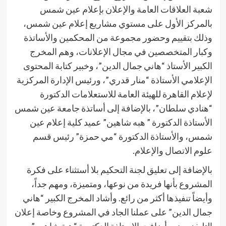
شعبة العلاقات العامة والإعلان بإعلام عين شمس
بالمركز الأول على مستوي مشاريع إعلام عين شمس،
وذلك بتقييم وحضور مجموعة من المحكمين والأساتذة
وكبار المتخصصين في مجال الإعلانات، وهم المخرج
الكبير الأستاذ “هاني جمال الدين”، وخبير كتابة المحتوى
الإعلامي الأستاذة “منار قدري”، ورئيس الإدارة المركزية
لإعلام القاهرة للهيئة العامة للاستعلامات الدكتورة
“هنادي سلطان”، بالإضافة إلى أساتذة جامعة عين شمس
الأستاذة الدكتورة ” هبه شاهين” عميد كلية إعلام عين
شمس، والأستاذة الدكتورة “مي حمزة” رئيس قسم
علوم الاتصال والإعلام.
بالإضافة إلى تعليق لجنة التحكيم بلا أستثناء على فكرة
المشروع بأنها فريدة من نوعها، ومتميزة، ومهم جداً،
وأيضاً تنفيذها أكثر من رائع. وأشاد المخرج الكبير “هاني
جمال الدين” على عملنا الجاد في المشروع وخاصة إعلان