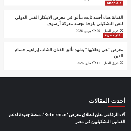
Artopia-X
الفنانة هناء أحمد ثابت تتألق في معرض الابتكار الفني الدولي
للفن التشكيلي بلوحة تجسد معركة أرسوف
فريق العمل
20 يوليو، 2026
أخبار حصرية
معرض “هي وطلابها” يشهد تألق الفنان الشاب إبراهيم حسام
الدين
فريق العمل
11 مايو، 2026
أحدث المقالات
آلاء الرفاعي تعلن انطلاق معرض “Reference”.. منصة جديدة لدعم
الفنانين التشكيليين في مصر