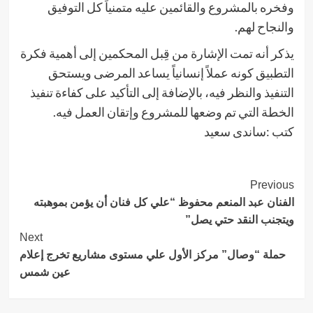
وفخره بالمشروع والقائمين عليه متمنياً كل التوفيق
والنجاح لهم.
يذكر أنه تمت الإشارة من قِبل المحكمين إلى أهمية فكرة
التطبيق كونه عملاً إنسانياً يساعد المرضى ويستحق
التنفيذ والنظر فيه، بالإضافة إلى التأكيد على كفاءة تنفيذ
الخطة التي تم وضعها للمشروع وإتقان العمل فيه.
كتب :ساندى سعيد
Post
Previous
الفنان عبد المنعم محفوظ “علي كل فنان أن يؤمن بموهبته
Navigation
ويتجنب النقد حتي يصل”
Next
حملة “وصال” مركز الأول علي مستوى مشاريع تخرج إعلام
عين شمس