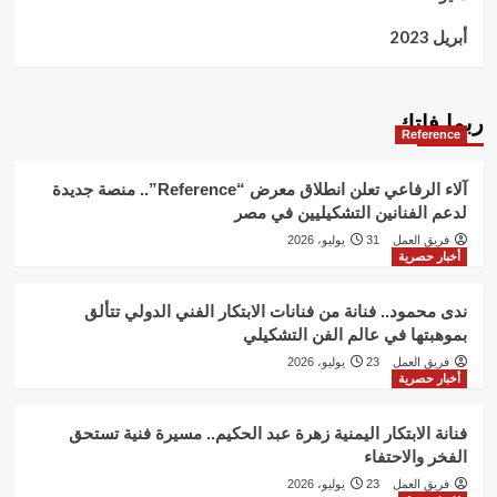
أبريل 2023
ربما فاتك
Reference
آلاء الرفاعي تعلن انطلاق معرض “Reference”.. منصة جديدة
لدعم الفنانين التشكيليين في مصر
فريق العمل
31 يوليو، 2026
أخبار حصرية
ندى محمود.. فنانة من فنانات الابتكار الفني الدولي تتألق
بموهبتها في عالم الفن التشكيلي
فريق العمل
23 يوليو، 2026
أخبار حصرية
فنانة الابتكار اليمنية زهرة عبد الحكيم.. مسيرة فنية تستحق
الفخر والاحتفاء
فريق العمل
23 يوليو، 2026