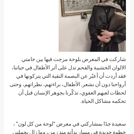
شاركت في المعرض بلوحة مزجت فيها بين خامتي
الالوان الخشبية والفحم تدل على أثر الأطفال في حياتنا،
فقد أردت أن أعبّر عن البصمة النقية التي يتركونها في
أرواحنا دون أن نشعر. الأطفال، براءتهم، نظراتهم، وحتى
لحظات لعبهم العفوي، تذكّرنا بجوهر الإنسان قبل أن
تحكمه مشاكل الحياة.
سعيدة جدًا بمشاركتي في معرض “لوحة من كل لون” ،
خطوة جديدة في مسار بدأته منذ زمن، وما زال يحملني