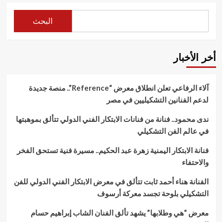
البحث
أخر الأخبار
آلاء الرفاعي تعلن انطلاق معرض “Reference”.. منصة جديدة
لدعم الفنانين التشكيليين في مصر
ندى محمود.. فنانة من فنانات الابتكار الفني الدولي تتألق بموهبتها
في عالم الفن التشكيلي
فنانة الابتكار اليمنية زهرة عبد الحكيم.. مسيرة فنية تستحق الفخر
والاحتفاء
الفنانة هناء أحمد ثابت تتألق في معرض الابتكار الفني الدولي للفن
التشكيلي بلوحة تجسد معركة أرسوف
معرض “هي وطلابها” يشهد تألق الفنان الشاب إبراهيم حسام