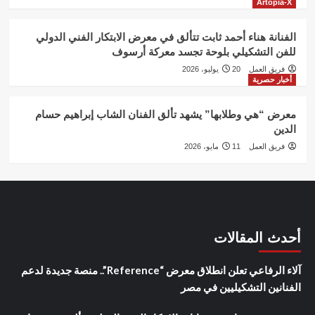
Artopia-X
الفنانة هناء أحمد ثابت تتألق في معرض الابتكار الفني الدولي
للفن التشكيلي بلوحة تجسد معركة أرسوف
فريق العمل
20 يوليو، 2026
أخبار حصرية
معرض “هي وطلابها” يشهد تألق الفنان الشاب إبراهيم حسام
الدين
فريق العمل
11 مايو، 2026
أحدث المقالات
آلاء الرفاعي تعلن انطلاق معرض “Reference”.. منصة جديدة لدعم
الفنانين التشكيليين في مصر