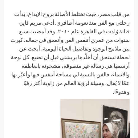
من قلب مصر، حيث تختلط الأصالة بروح الإبداع، بدأت
رحلتي مع الفن منذ نعومة أظافري. أدعى مريم فايز،
فنانة وُلدت في القاهرة عام ٢٠١٠، وقد أمضيت سبع
سنوات من عمري أتنفس الفن وأتعمق في جماله. كبرت
بين ملامح الوجوه وتفاصيل الحياة اليومية، أبحث عن
لحظة تستحق أن أخلّدها بريشتي قبل أن تضيع. كل لوحة
أرسمها هي رسالة غير منطوقة، مشحونة بالعاطفة
والانتماء، فالفن بالنسبة لي مساحة أتنفس فيها وأعبّر بها
عمّا لا يُقال، وسيلة لرؤية العالم من زاوية أكثر رقيًا
وهدوءًا.