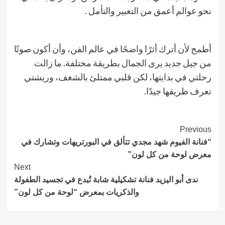
نحو عوالم أعمق من التعبير والتأمل .
أطمح لأن أترك أثرًا واضحًا في عالم الفن، وأن أكون صوتًا
من جيل جديد يرى الجمال بطريقة مختلفة. ما زالت
رحلتي في بدايتها، لكن قلبي ممتلئ بالشغف، وريشتي
تعرف طريقها جيدًا.
Post
Previous
“فنانة الفيوم شهد مجدي تتألق في البورتريهات وتشارك في
Navigation
معرض لوحة من كل لون”
Next
ندى أبو اليزيد فنانة تشكيلية شابة تُبدع في تجسيد الطفولة
والذكريات بمعرض “لوحة من كل لون”