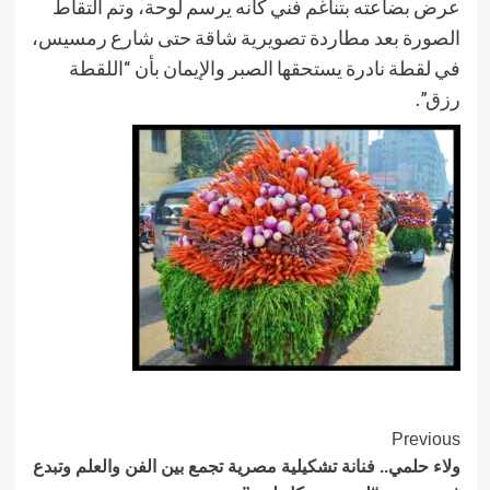
عرض بضاعته بتناغم فني كأنه يرسم لوحة، وتم التقاط
الصورة بعد مطاردة تصويرية شاقة حتى شارع رمسيس،
في لقطة نادرة يستحقها الصبر والإيمان بأن “اللقطة
رزق”.
Post
Previous
ولاء حلمي.. فنانة تشكيلية مصرية تجمع بين الفن والعلم وتبدع
Navigation