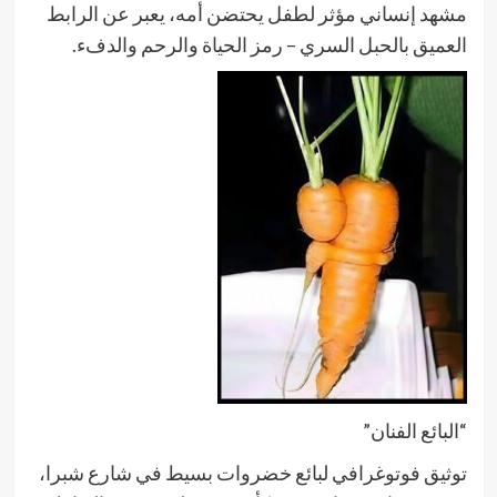
مشهد إنساني مؤثر لطفل يحتضن أمه، يعبر عن الرابط
العميق بالحبل السري – رمز الحياة والرحم والدفء.
“البائع الفنان”
توثيق فوتوغرافي لبائع خضروات بسيط في شارع شبرا،