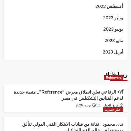
أغسطس 2023
يوليو 2023
يونيو 2023
مايو 2023
أبريل 2023
ربما فاتك
Reference
آلاء الرفاعي تعلن انطلاق معرض “Reference”.. منصة جديدة
لدعم الفنانين التشكيليين في مصر
فريق العمل
31 يوليو، 2026
أخبار حصرية
ندى محمود.. فنانة من فنانات الابتكار الفني الدولي تتألق
بموهبتها في عالم الفن التشكيلي