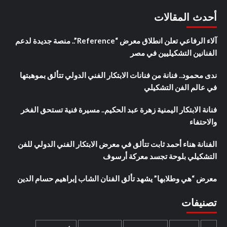
أحدث المقالات
آلاء الرفاعي تعلن انطلاق معرض “Reference”.. منصة جديدة لدعم
الفنانين التشكيليين في مصر
ندى محمود.. فنانة من فنانات الابتكار الفني الدولي تتألق بموهبتها
في عالم الفن التشكيلي
فنانة الابتكار اليمنية زهرة عبد الحكيم.. مسيرة فنية تستحق الفخر
والاحتفاء
الفنانة هناء أحمد ثابت تتألق في معرض الابتكار الفني الدولي للفن
التشكيلي بلوحة تجسد معركة أرسوف
معرض “هي وطلابها” يشهد تألق الفنان الشاب إبراهيم حسام الدين
تصنيفات