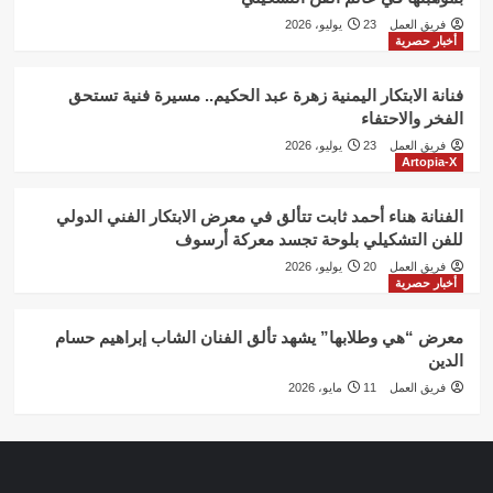
فريق العمل
23 يوليو، 2026
أخبار حصرية
فنانة الابتكار اليمنية زهرة عبد الحكيم.. مسيرة فنية تستحق
الفخر والاحتفاء
فريق العمل
23 يوليو، 2026
Artopia-X
الفنانة هناء أحمد ثابت تتألق في معرض الابتكار الفني الدولي
للفن التشكيلي بلوحة تجسد معركة أرسوف
فريق العمل
20 يوليو، 2026
أخبار حصرية
معرض “هي وطلابها” يشهد تألق الفنان الشاب إبراهيم حسام
الدين
فريق العمل
11 مايو، 2026