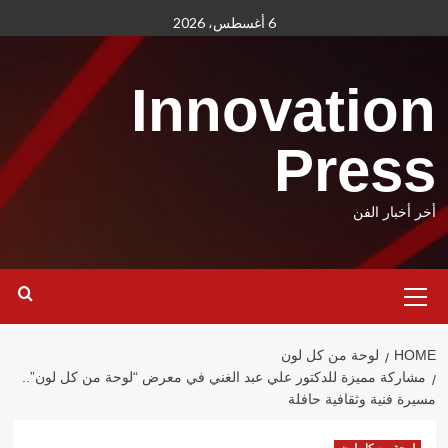
Ski
6 أغسطس، 2026
t
conten
Innovation
Press
أخر أخبار الفن
Primary
Menu
HOME
لوحة من كل لون
مشاركة مميزة للدكتور علي عبد الغني في معرض “لوحة من كل لون”..
مسيرة فنية وثقافية حافلة