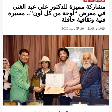
لوحة من كل لون
مشاركة مميزة للدكتور علي عبد الغني
في معرض “لوحة من كل لون”.. مسيرة
فنية وثقافية حافلة
فريق العمل
26 يونيو، 2025