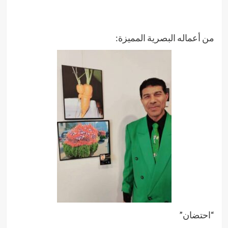
من أعماله البصرية المميزة:
“احتضان”