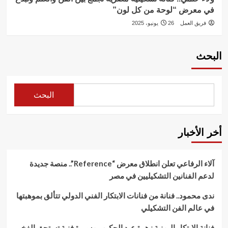
في معرض “لوحة من كل لون”
فريق العمل
26 يونيو، 2025
البحث
البحث
أخر الأخبار
آلاء الرفاعي تعلن انطلاق معرض “Reference”.. منصة جديدة
لدعم الفنانين التشكيليين في مصر
ندى محمود.. فنانة من فنانات الابتكار الفني الدولي تتألق بموهبتها
في عالم الفن التشكيلي
فنانة الابتكار اليمنية زهرة عبد الحكيم.. مسيرة فنية تستحق الفخر