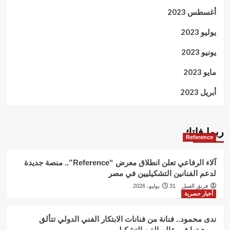
أغسطس 2023
يوليو 2023
يونيو 2023
مايو 2023
أبريل 2023
ربما فاتك
Reference
آلاء الرفاعي تعلن انطلاق معرض “Reference”.. منصة جديدة
لدعم الفنانين التشكيليين في مصر
فريق العمل
31 يوليو، 2026
أخبار حصرية
ندى محمود.. فنانة من فنانات الابتكار الفني الدولي تتألق
بموهبتها في عالم الفن التشكيلي