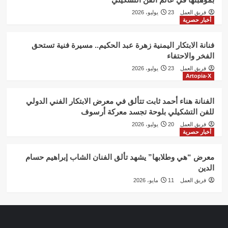
فريق العمل
23 يوليو، 2026
أخبار حصرية
فنانة الابتكار اليمنية زهرة عبد الحكيم.. مسيرة فنية تستحق
الفخر والاحتفاء
فريق العمل
23 يوليو، 2026
Artopia-X
الفنانة هناء أحمد ثابت تتألق في معرض الابتكار الفني الدولي
للفن التشكيلي بلوحة تجسد معركة أرسوف
فريق العمل
20 يوليو، 2026
أخبار حصرية
معرض “هي وطلابها” يشهد تألق الفنان الشاب إبراهيم حسام
الدين
فريق العمل
11 مايو، 2026