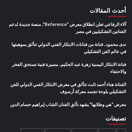
أحدث المقالات
آلاء الرفاعي تعلن انطلاق معرض “Reference”.. منصة جديدة لدعم
الفنانين التشكيليين في مصر
ندى محمود.. فنانة من فنانات الابتكار الفني الدولي تتألق بموهبتها
في عالم الفن التشكيلي
فنانة الابتكار اليمنية زهرة عبد الحكيم.. مسيرة فنية تستحق الفخر
والاحتفاء
الفنانة هناء أحمد ثابت تتألق في معرض الابتكار الفني الدولي للفن
التشكيلي بلوحة تجسد معركة أرسوف
معرض “هي وطلابها” يشهد تألق الفنان الشاب إبراهيم حسام الدين
تصنيفات