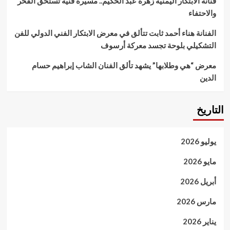
فنانة الابتكار اليمنية زهرة عبد الحكيم.. مسيرة فنية تستحق الفخر
والاحتفاء
الفنانة هناء أحمد ثابت تتألق في معرض الابتكار الفني الدولي للفن
التشكيلي بلوحة تجسد معركة أرسوف
معرض “هي وطلابها” يشهد تألق الفنان الشاب إبراهيم حسام
الدين
التاريخ
يوليو 2026
مايو 2026
أبريل 2026
مارس 2026
يناير 2026