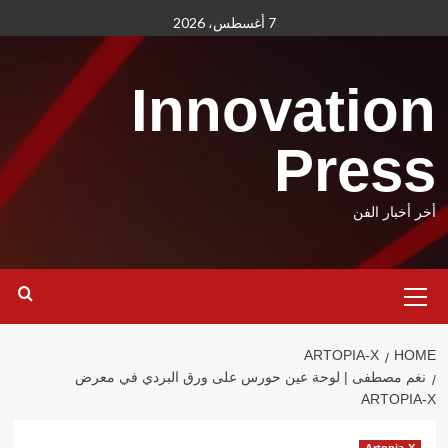
Ski
7 أغسطس، 2026
t
conten
Innovation
Press
أخر أخبار الفن
Primary
Menu
ARTOPIA-X
HOME
نغم مصطفى | لوحة عين حورس على ورق البردي في معرض
ARTOPIA-X