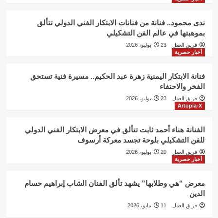
ندى محمود.. فنانة من فنانات الابتكار الفني الدولي تتألق
بموهبتها في عالم الفن التشكيلي
فريق العمل
23 يوليو، 2026
أخبار حصرية
فنانة الابتكار اليمنية زهرة عبد الحكيم.. مسيرة فنية تستحق
الفخر والاحتفاء
فريق العمل
23 يوليو، 2026
Artopia-X
الفنانة هناء أحمد ثابت تتألق في معرض الابتكار الفني الدولي
للفن التشكيلي بلوحة تجسد معركة أرسوف
فريق العمل
20 يوليو، 2026
أخبار حصرية
معرض “هي وطلابها” يشهد تألق الفنان الشاب إبراهيم حسام
الدين
فريق العمل
11 مايو، 2026