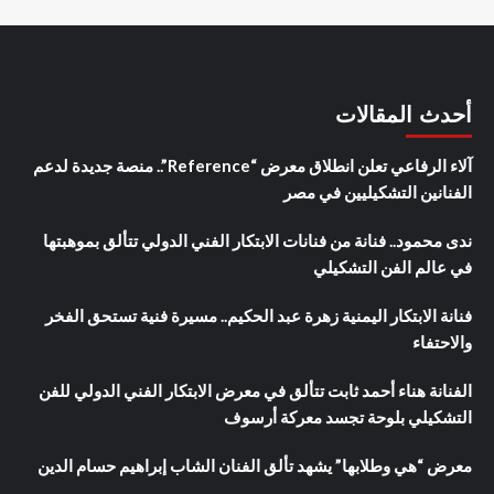
أحدث المقالات
آلاء الرفاعي تعلن انطلاق معرض “Reference”.. منصة جديدة لدعم
الفنانين التشكيليين في مصر
ندى محمود.. فنانة من فنانات الابتكار الفني الدولي تتألق بموهبتها
في عالم الفن التشكيلي
فنانة الابتكار اليمنية زهرة عبد الحكيم.. مسيرة فنية تستحق الفخر
والاحتفاء
الفنانة هناء أحمد ثابت تتألق في معرض الابتكار الفني الدولي للفن
التشكيلي بلوحة تجسد معركة أرسوف
معرض “هي وطلابها” يشهد تألق الفنان الشاب إبراهيم حسام الدين