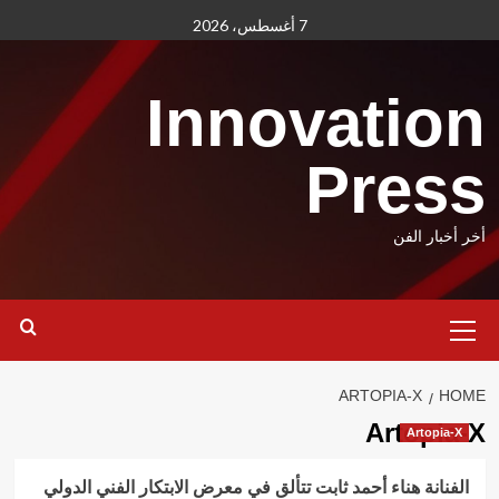
Ski
7 أغسطس، 2026
t
conten
Innovation
Press
أخر أخبار الفن
Primary
Menu
ARTOPIA-X
HOME
Artopia-X
Artopia-X
الفنانة هناء أحمد ثابت تتألق في معرض الابتكار الفني الدولي