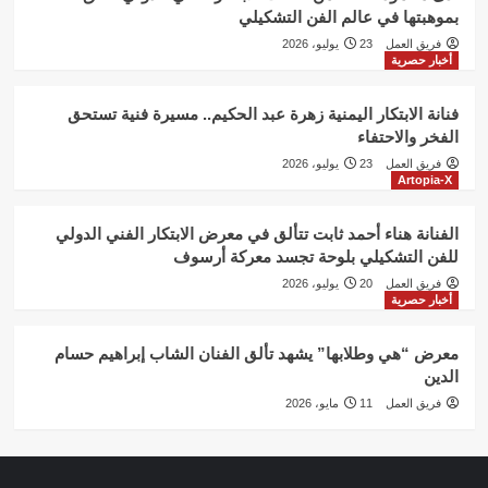
بموهبتها في عالم الفن التشكيلي
فريق العمل
23 يوليو، 2026
أخبار حصرية
فنانة الابتكار اليمنية زهرة عبد الحكيم.. مسيرة فنية تستحق
الفخر والاحتفاء
فريق العمل
23 يوليو، 2026
Artopia-X
الفنانة هناء أحمد ثابت تتألق في معرض الابتكار الفني الدولي
للفن التشكيلي بلوحة تجسد معركة أرسوف
فريق العمل
20 يوليو، 2026
أخبار حصرية
معرض “هي وطلابها” يشهد تألق الفنان الشاب إبراهيم حسام
الدين
فريق العمل
11 مايو، 2026