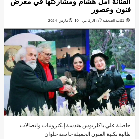
الفنانة أمل هشام ومشاركتها في معرض
فنون وعصور
الكاتبة الصحفية /آلاء الرفاعي
10 مارس، 2024
حاصلة علي باكلريوس هندسة إلكترونيات واتصالات
طالبة بكلية الفنون الجميلة جامعة حلوان