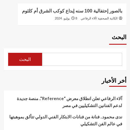
بالصور إحتفالية 100 سنه إبداع كوكب الشرق أم كلثوم
الكاتبة الصحفية /آلاء الرفاعي
8 يوليو، 2024
البحث
البحث
أخر الأخبار
آلاء الرفاعي تعلن انطلاق معرض “Reference”.. منصة جديدة
لدعم الفنانين التشكيليين في مصر
ندى محمود.. فنانة من فنانات الابتكار الفني الدولي تتألق بموهبتها
في عالم الفن التشكيلي