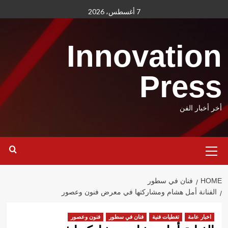
Ski
7 أغسطس، 2026
t
conten
Innovation
Press
أخر أخبار الفن
Primary
Menu
HOME
فنان في سطور
الفنانة أمل هشام ومشاركتها في معرض فنون وعصور
اخبار عامة
تغطيات فنية
فنان في سطور
فنون وعصور