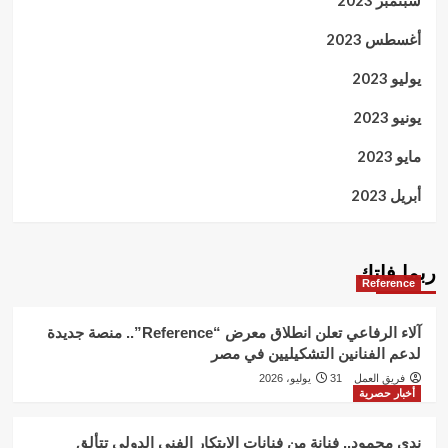
أغسطس 2023
يوليو 2023
يونيو 2023
مايو 2023
أبريل 2023
ربما فاتك
Reference
آلاء الرفاعي تعلن انطلاق معرض “Reference”.. منصة جديدة
لدعم الفنانين التشكيليين في مصر
فريق العمل
31 يوليو، 2026
أخبار حصرية
ندى محمود.. فنانة من فنانات الابتكار الفني الدولي تتألق