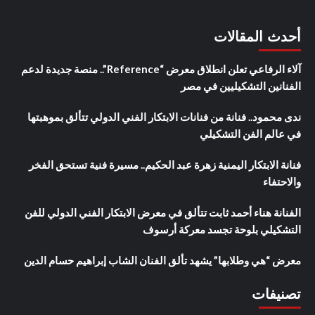
أحدث المقالات
آلاء الرفاعي تعلن انطلاق معرض “Reference”.. منصة جديدة لدعم
الفنانين التشكيليين في مصر
ندى محمود.. فنانة من فنانات الابتكار الفني الدولي تتألق بموهبتها
في عالم الفن التشكيلي
فنانة الابتكار اليمنية زهرة عبد الحكيم.. مسيرة فنية تستحق الفخر
والاحتفاء
الفنانة هناء أحمد ثابت تتألق في معرض الابتكار الفني الدولي للفن
التشكيلي بلوحة تجسد معركة أرسوف
معرض “هي وطلابها” يشهد تألق الفنان الشاب إبراهيم حسام الدين
تصنيفات