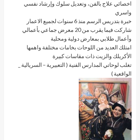
اخصائي علاج بالفن، وتعديل سلوك وإرشاد نفسي
واسري
خبرة بتدريس الرسم منذ 6 سنوات لجميع الاعمار
شاركت فيما يقرب من 20 معرض جماعي بأعمالي
وأعمال طلابي بمعارض دولية ومحلية
امتلك العديد من اللوحات بخامات مختلفة واهمها
الأكريلك والزيت ذات مقاسات كبيرة
تغلب لوحاتي المدارس الفنية ( التعبيرية – السريالية _
الواقعية )