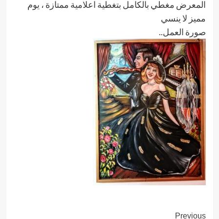
المعرض مغطي بالكامل بتغطية اعلامية ممتازة ، يوم
مميز لا ينسي
صورة العمل..
Post
Previous