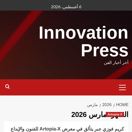
Ski
6 أغسطس، 2026
t
conten
Innovation
Press
أخر أخبار الفن
Primary
Menu
HOME
2026
مارس
الشهر:
مارس 2026
Artopia-X
كريم فوزي جبر يتألق في معرض Artopia-X للفنون والإبداع