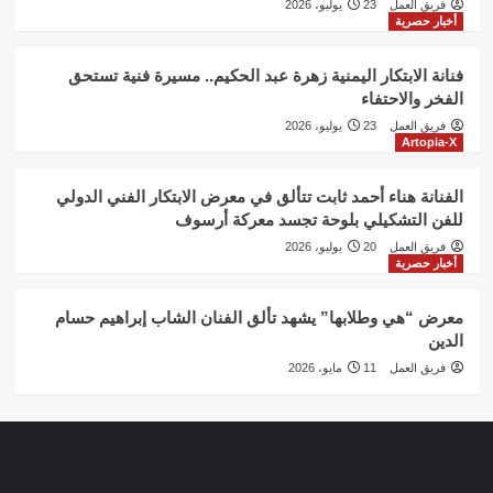
فريق العمل
23 يوليو، 2026
أخبار حصرية
فنانة الابتكار اليمنية زهرة عبد الحكيم.. مسيرة فنية تستحق
الفخر والاحتفاء
فريق العمل
23 يوليو، 2026
Artopia-X
الفنانة هناء أحمد ثابت تتألق في معرض الابتكار الفني الدولي
للفن التشكيلي بلوحة تجسد معركة أرسوف
فريق العمل
20 يوليو، 2026
أخبار حصرية
معرض “هي وطلابها” يشهد تألق الفنان الشاب إبراهيم حسام
الدين
فريق العمل
11 مايو، 2026