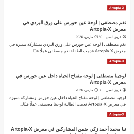
المشاركة
Read
Read More
Artopia-X
في
more
معرض
about
Artopia-
نغم مصطفى | لوحة عين حورس على ورق البردي في
رودينا
X
معرض Artopia-X
أحمد
سيد
فريق العمل
30 مارس، 2026
تتألق
نغم مصطفى | لوحة عين حورس على ورق البردي بمشاركة مميزة في
في
معرض Artopia-X قدمت الطفلة نغم مصطفى عملًا فنيًا...
معرض
Artopia-
Read
Read More
Artopia-X
X
more
مع
about
أكاديمية
لوجينا مصطفى | لوحة مفتاح الحياة داخل عين حورس في
نغم
جاليري
معرض Artopia-X
مصطفى
كليوباترا
|
فريق العمل
30 مارس، 2026
لوحة
لوجينا مصطفى | لوحة مفتاح الحياة داخل عين حورس ومشاركة مميزة
عين
في معرض Artopia-X قدمت الطالبة لوجينا مصطفى عملًا فنيًا...
حورس
على
Read
Read More
Artopia-X
ورق
more
البردي
about
في
تيا محمد أحمد زكي ضمن المشاركين في معرض Artopia-X
لوجينا
معرض