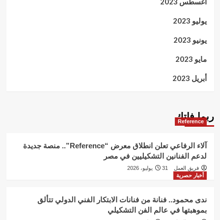
أغسطس 2023
يوليو 2023
يونيو 2023
مايو 2023
أبريل 2023
ربما فاتك
Reference
آلاء الرفاعي تعلن انطلاق معرض “Reference”.. منصة جديدة
لدعم الفنانين التشكيليين في مصر
فريق العمل
31 يوليو، 2026
أخبار حصرية
ندى محمود.. فنانة من فنانات الابتكار الفني الدولي تتألق
بموهبتها في عالم الفن التشكيلي