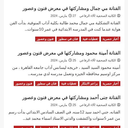
وعصور
about
الفنانة مي جمال ومشاركتها في معرض فنون وعصور
الفنانة
إسراء
الكاتبة الصحفية /آلاء الرفاعي
27 مارس، 2024
صبحي
الفنانة التشكلية مي جمال محمد طالبة بكلية آداب المنوفية. بدأت الفن
ومشاركتها
هواية عندما كنت في المدرسه الابتدائية في عمر 10سنوات...
في
معرض
Read
Read More
أخبار حصرية
تغطيات فنية
فنان في سطور
فنون وعصور
فنون
more
وعصور
about
الفنانة أمينة محمود ومشاركتها في معرض فنون وعصور
الفنانة
مي
الكاتبة الصحفية /آلاء الرفاعي
25 مارس، 2024
جمال
أمينه محمود السيد السيد ، خريجه ليسانس آداب جامعه القاهرة ، من
ومشاركتها
مركز اوسيم محافظه الجيزه وتعمل مدرسه لدي مدرسه...
في
معرض
Read
Read More
أخبار حصرية
براعم الابتكار
تغطيات فنية
فنان في سطور
فنون وعصور
فنون
more
وعصور
about
الفنانة جنى أحمد ومشاركتها في معرض فنون وعصور
الفنانة
أمينة
الكاتبة الصحفية /آلاء الرفاعي
25 مارس، 2024
محمود
الفنانه. جني احمد سيد 12سنه. في الصف السادس الابتدائي بدأت رسم
ومشاركتها
من عمر 5سنوات واكتشفت والدتي الاستاذ اسماء محمد عبد...
في
معرض
Read
Read More