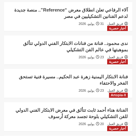
آلاء الرفاعي تعلن انطلاق معرض “Reference”.. منصة جديدة
لدعم الفنانين التشكيليين في مصر
فريق العمل
31 يوليو، 2026
أخبار حصرية
ندى محمود.. فنانة من فنانات الابتكار الفني الدولي تتألق
بموهبتها في عالم الفن التشكيلي
فريق العمل
23 يوليو، 2026
أخبار حصرية
فنانة الابتكار اليمنية زهرة عبد الحكيم.. مسيرة فنية تستحق
الفخر والاحتفاء
فريق العمل
23 يوليو، 2026
Artopia-X
الفنانة هناء أحمد ثابت تتألق في معرض الابتكار الفني الدولي
للفن التشكيلي بلوحة تجسد معركة أرسوف
فريق العمل
20 يوليو، 2026
أخبار حصرية