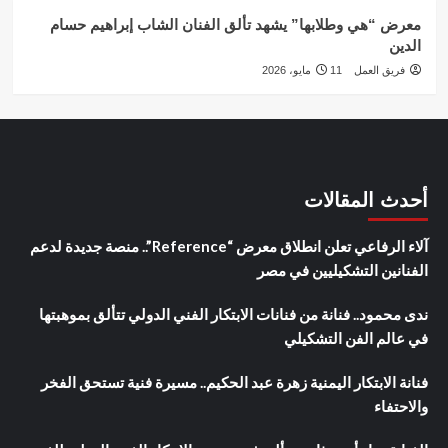
معرض “هي وطلابها” يشهد تألق الفنان الشاب إبراهيم حسام
الدين
فريق العمل
11 مايو، 2026
أحدث المقالات
آلاء الرفاعي تعلن انطلاق معرض “Reference”.. منصة جديدة لدعم
الفنانين التشكيليين في مصر
ندى محمود.. فنانة من فنانات الابتكار الفني الدولي تتألق بموهبتها
في عالم الفن التشكيلي
فنانة الابتكار اليمنية زهرة عبد الحكيم.. مسيرة فنية تستحق الفخر
والاحتفاء