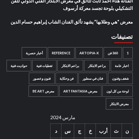
الفنانة هناء أحمد ثابت تتألق في معرض الابتكار الفني الدولي للفن
التشكيلي بلوحة تجسد معركة أرسوف
معرض “هي وطلابها” يشهد تألق الفنان الشاب إبراهيم حسام الدين
تصنيفات
1
360 فن
ARTOPIA-X
REFERENCE
أخبار حصرية
اخبار عامة
براعم الابتكار
براعم الابتكار
تغطيات فنية
حواديت فنية
شغف وفنون
فنان في سطور
فن وحكاية
فنون وعصور
لوحة من كل لون
معرض ART FANTASIA
معرض BE ART
معرض الابتكار
مارس 2024
ن
ث
أرب
خ
ج
س
د