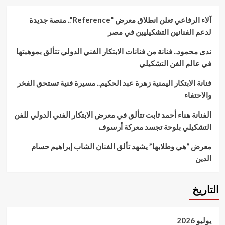
آلاء الرفاعي تعلن انطلاق معرض “Reference”.. منصة جديدة
لدعم الفنانين التشكيليين في مصر
ندى محمود.. فنانة من فنانات الابتكار الفني الدولي تتألق بموهبتها
في عالم الفن التشكيلي
فنانة الابتكار اليمنية زهرة عبد الحكيم.. مسيرة فنية تستحق الفخر
والاحتفاء
الفنانة هناء أحمد ثابت تتألق في معرض الابتكار الفني الدولي للفن
التشكيلي بلوحة تجسد معركة أرسوف
معرض “هي وطلابها” يشهد تألق الفنان الشاب إبراهيم حسام
الدين
التاريخ
يوليو 2026