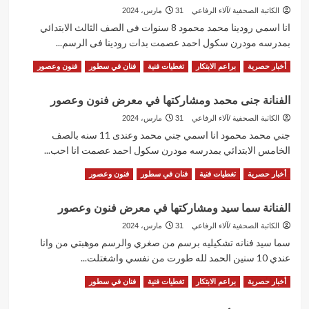
الكاتبة الصحفية /آلاء الرفاعي
31 مارس، 2024
انا اسمي رودينا محمد محمود 8 سنوات فى الصف الثالث الابتدائي
بمدرسه مودرن سكول احمد عصمت بدات رودينا فى الرسم...
Read
Read More
أخبار حصرية
براعم الابتكار
تغطيات فنية
فنان في سطور
فنون وعصور
more
about
الفنانة جنى محمد ومشاركتها في معرض فنون وعصور
الفنانة
رودينا
الكاتبة الصحفية /آلاء الرفاعي
31 مارس، 2024
محمد
جني محمد محمود انا اسمي جني محمد وعندى 11 سنه بالصف
ومشاركتها
الخامس الابتدائي بمدرسه مودرن سكول احمد عصمت انا احب...
في
معرض
Read
Read More
أخبار حصرية
تغطيات فنية
فنان في سطور
فنون وعصور
فنون
more
وعصور
about
الفنانة سما سيد ومشاركتها في معرض فنون وعصور
الفنانة
جنى
الكاتبة الصحفية /آلاء الرفاعي
31 مارس، 2024
محمد
سما سيد فنانه تشكيليه برسم من صغري والرسم موهبتي من وانا
ومشاركتها
عندي 10 سنين الحمد لله طورت من نفسي واشغتلت...
في
معرض
Read
Read More
أخبار حصرية
براعم الابتكار
تغطيات فنية
فنان في سطور
فنون
more
وعصور
about