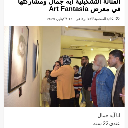
الفنانة التشكيلية آيه جمال ومشاركتها
في معرض Art Fantasia
الكاتبة الصحفية /آلاء الرفاعي
17 يناير، 2025
انا آيه جمال
عندي 22 سنه