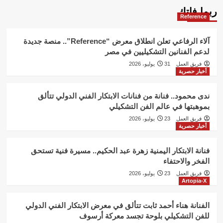
ربما فاتك
Reference
آلاء الرفاعي تعلن انطلاق معرض “Reference”.. منصة جديدة
لدعم الفنانين التشكيليين في مصر
فريق العمل
31 يوليو، 2026
أخبار حصرية
ندى محمود.. فنانة من فنانات الابتكار الفني الدولي تتألق
بموهبتها في عالم الفن التشكيلي
فريق العمل
23 يوليو، 2026
أخبار حصرية
فنانة الابتكار اليمنية زهرة عبد الحكيم.. مسيرة فنية تستحق
الفخر والاحتفاء
فريق العمل
23 يوليو، 2026
Artopia-X
الفنانة هناء أحمد ثابت تتألق في معرض الابتكار الفني الدولي
للفن التشكيلي بلوحة تجسد معركة أرسوف