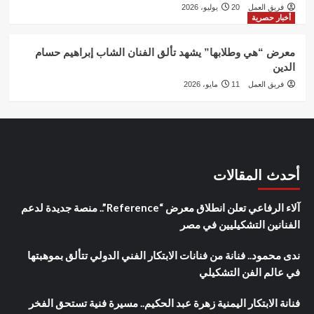
فريق العمل
20 يوليو، 2026
أخبار حصرية
معرض “هي وطلابها” يشهد تألق الفنان الشاب إبراهيم حسام
الدين
فريق العمل
11 مايو، 2026
أحدث المقالات
آلاء الرفاعي تعلن انطلاق معرض “Reference”.. منصة جديدة لدعم
الفنانين التشكيليين في مصر
ندى محمود.. فنانة من فنانات الابتكار الفني الدولي تتألق بموهبتها
في عالم الفن التشكيلي
فنانة الابتكار اليمنية زهرة عبد الحكيم.. مسيرة فنية تستحق الفخر