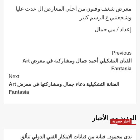
معرض شغف وفنون من احلي المعارض ال عدت عليا
وشجعتني ع الرسم كتير
إعداد / مي جمال
Post
Previous
الفنان التشكيلي أحمد جمال ومشاركته في معرض Art
Navigation
Fantasia
Next
الفنانة التشكيلية دعاء جمال ومشاركتها في معرض Art
Fantasia
المزيد من الأخبار
أخبار حصرية
ندى محمود.. فنانة من فنانات الابتكار الفني الدولي تتألق