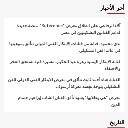
أخر الأخبار
آلاء الرفاعي تعلن انطلاق معرض “Reference”.. منصة جديدة
لدعم الفنانين التشكيليين في مصر
ندى محمود.. فنانة من فنانات الابتكار الفني الدولي تتألق بموهبتها
في عالم الفن التشكيلي
فنانة الابتكار اليمنية زهرة عبد الحكيم.. مسيرة فنية تستحق الفخر
والاحتفاء
الفنانة هناء أحمد ثابت تتألق في معرض الابتكار الفني الدولي للفن
التشكيلي بلوحة تجسد معركة أرسوف
معرض “هي وطلابها” يشهد تألق الفنان الشاب إبراهيم حسام
الدين
التاريخ