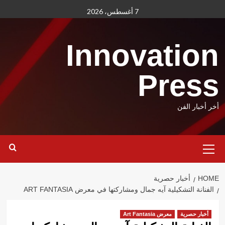
Ski
7 أغسطس، 2026
t
conten
Innovation
Press
أخر أخبار الفن
Primary
Menu
HOME
أخبار حصرية
الفنانة التشكيلية آيه جمال ومشاركتها في معرض ART FANTASIA
أخبار حصرية
معرض Art Fantasia