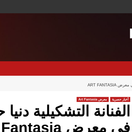
ART FANTAS
أخبار حصرية
معرض Art Fantasia
الفنانة التشكيلية دني
في معرض Art Fantasia