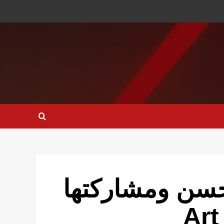
ا حسن ومشاركتها