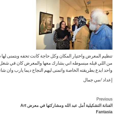
تنظيم المعرض واختيار المكان وكل حاجة كانت تحفه وبتمنى لها 
من اللي قبله مبسوطه اني بشارك معها والمعرض كان في شغل ج
واحد ابدع بطريقته الخاصة واتمنى ليهم النجاح ديما يارب وان 
إعداد /مي جمال
Post
Previous
الفنانة التشكيلية أمل عبد الله ومشاركتها في معرض Art
Navigation
Fantasia