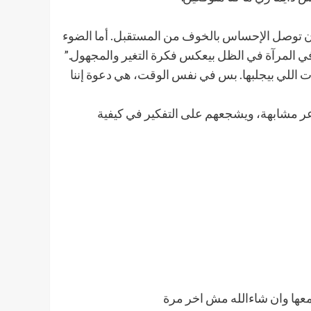
عشان توصل الإحساس بالخوف من المستقبل. أما الضوء
 في المرآة في الظل بيعكس فكرة التغير والمجهول.”
 اللي بيجلبها. بس في نفس الوقت، هي دعوة إننا
عر مشابهة، ويشجعهم على التفكير في كيفية
معها وان شاءالله مش اخر مرة