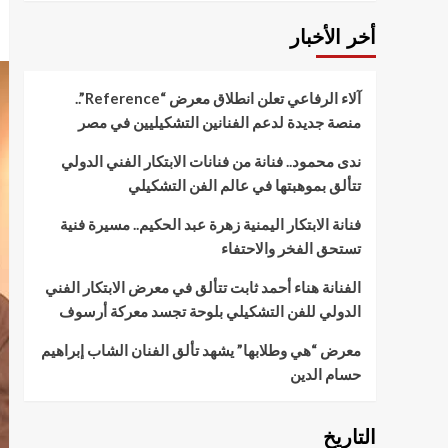
أخر الأخبار
آلاء الرفاعي تعلن انطلاق معرض “Reference”..
منصة جديدة لدعم الفنانين التشكيليين في مصر
ندى محمود.. فنانة من فنانات الابتكار الفني الدولي
تتألق بموهبتها في عالم الفن التشكيلي
فنانة الابتكار اليمنية زهرة عبد الحكيم.. مسيرة فنية
تستحق الفخر والاحتفاء
الفنانة هناء أحمد ثابت تتألق في معرض الابتكار الفني
الدولي للفن التشكيلي بلوحة تجسد معركة أرسوف
معرض “هي وطلابها” يشهد تألق الفنان الشاب إبراهيم
حسام الدين
التاريخ