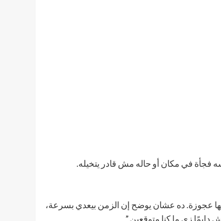
 فجأة في مكان أو حاله مش قادر يتخيله.
ها عجوزة. ده عشان يوضح إن الزمن بيعدي بسرعة،
 دايمًا زي ما كنا متوقعين.”