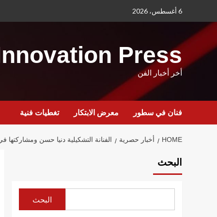
Ski
6 أغسطس، 2026
t
conten
Innovation Press
أخر أخبار الفن
فنان في سطور
معرض الابتكار
تغطيات فنية
HOME
أخبار حصرية
الفنانة التشكيلية دنيا حسن ومشاركتها في معرض IA
البحث
البحث