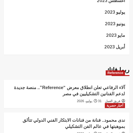
أغسطس 2023
يوليو 2023
يونيو 2023
مايو 2023
أبريل 2023
ربما فاتك
Reference
آلاء الرفاعي تعلن انطلاق معرض “Reference”.. منصة جديدة
لدعم الفنانين التشكيليين في مصر
فريق العمل
31 يوليو، 2026
أخبار حصرية
ندى محمود.. فنانة من فنانات الابتكار الفني الدولي تتألق
بموهبتها في عالم الفن التشكيلي