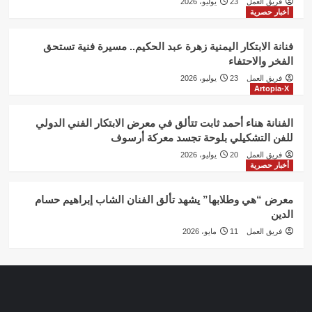
فريق العمل
23 يوليو، 2026
أخبار حصرية
فنانة الابتكار اليمنية زهرة عبد الحكيم.. مسيرة فنية تستحق
الفخر والاحتفاء
فريق العمل
23 يوليو، 2026
Artopia-X
الفنانة هناء أحمد ثابت تتألق في معرض الابتكار الفني الدولي
للفن التشكيلي بلوحة تجسد معركة أرسوف
فريق العمل
20 يوليو، 2026
أخبار حصرية
معرض “هي وطلابها” يشهد تألق الفنان الشاب إبراهيم حسام
الدين
فريق العمل
11 مايو، 2026