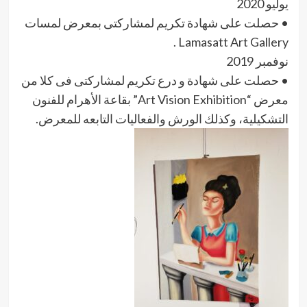
يوليو 2020
• حصلت على شهادة تكريم لمشاركتى بمعرض لمسات
Lamasatt Art Gallery .
نوفمبر 2019
• حصلت على شهادة و درع تكريم لمشاركتى فى كلا من
معرض “Art Vision Exhibition” بقاعة الأهرام للفنون
التشكيلية، وكذلك الورش والفعاليات التابعه للمعرض.