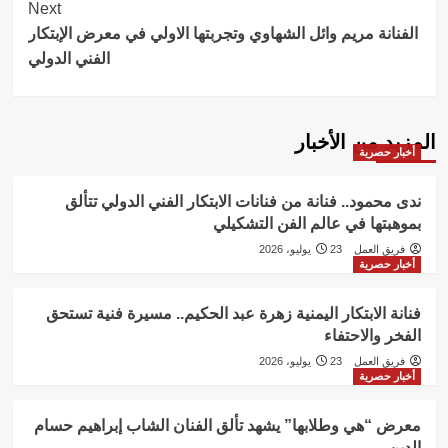
Next
الفنانة مريم وائل الشهاوي وتجربتها الاولي في معرض الإبتكار
الفني الدولي
المزيد من الأخبار
أخبار حصرية
ندى محمود.. فنانة من فنانات الابتكار الفني الدولي تتألق
بموهبتها في عالم الفن التشكيلي
فريق العمل
23 يوليو، 2026
أخبار حصرية
فنانة الابتكار اليمنية زهرة عبد الحكيم.. مسيرة فنية تستحق
الفخر والاحتفاء
فريق العمل
23 يوليو، 2026
أخبار حصرية
معرض “هي وطلابها” يشهد تألق الفنان الشاب إبراهيم حسام
الدين