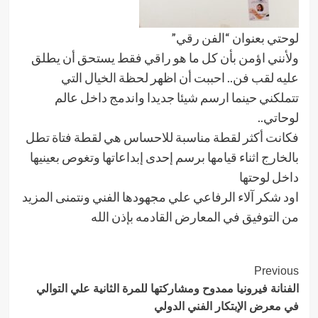
لوحتي بعنوان “الفن رقي”
ولأنني اؤمن بأن كل ما هو راقي فقط يستحق أن يطلق
عليه لقب فن.. احببت أن اظهر لحظة الخيال التي
تتملكني حينما ارسم شيئا جديدا واندمج داخل عالم
لوحاتي..
فكانت أكثر لقطة مناسبة للاحساس هي لقطة فتاة تطل
بالخارج اثناء قيامها برسم إحدى إبداعاتها وتغوص بعينيها
داخل لوحتها
اود شكر آلاء الرفاعي علي مجهودها الفني ونتمنى المزيد
من التوفيق في المعارض القادمه بإذن الله
Post
Previous
الفنانة فيرونيا ممدوح ومشاركتها للمرة الثانية علي التوالي
Navigation
في معرض الإبتكار الفني الدولي