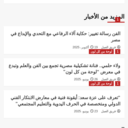
المزيد من الأخبار
1
الفن رسالة تغيير: حكاية آلاء الرفاعي مع التحدي والإبداع في
مصر
فريق العمل
19 أكتوبر، 2025
1
لوحة من كل لون
ولاء حلمي.. فنانة تشكيلية مصرية تجمع بين الفن والعلم وتبدع
في معرض “لوحة من كل لون”
فريق العمل
26 يونيو، 2025
1
لوحة من كل لون
“تعرف على عزة سعد: أيقونة فنية في معارض الابتكار الفني
الدولي ومتخصصة في الحرف اليدوية والتعليم المجتمعي”
فريق العمل
23 يونيو، 2025