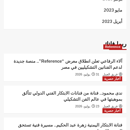
مايو 2023
أبريل 2023
ربما فاتك
Reference
آلاء الرفاعي تعلن انطلاق معرض “Reference”.. منصة جديدة
لدعم الفنانين التشكيليين في مصر
فريق العمل
31 يوليو، 2026
أخبار حصرية
ندى محمود.. فنانة من فنانات الابتكار الفني الدولي تتألق
بموهبتها في عالم الفن التشكيلي
فريق العمل
23 يوليو، 2026
أخبار حصرية
فنانة الابتكار اليمنية زهرة عبد الحكيم.. مسيرة فنية تستحق