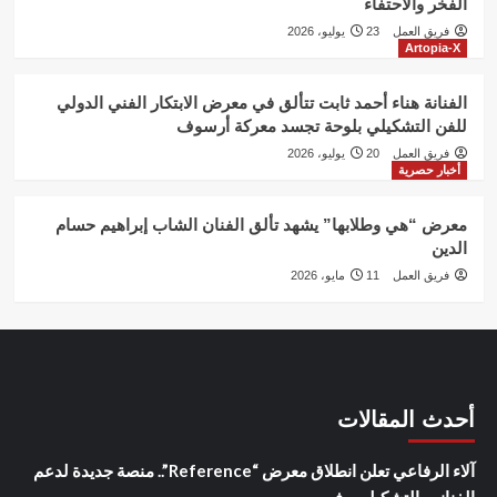
الفخر والاحتفاء
فريق العمل
23 يوليو، 2026
Artopia-X
الفنانة هناء أحمد ثابت تتألق في معرض الابتكار الفني الدولي
للفن التشكيلي بلوحة تجسد معركة أرسوف
فريق العمل
20 يوليو، 2026
أخبار حصرية
معرض “هي وطلابها” يشهد تألق الفنان الشاب إبراهيم حسام
الدين
فريق العمل
11 مايو، 2026
أحدث المقالات
آلاء الرفاعي تعلن انطلاق معرض “Reference”.. منصة جديدة لدعم
الفنانين التشكيليين في مصر