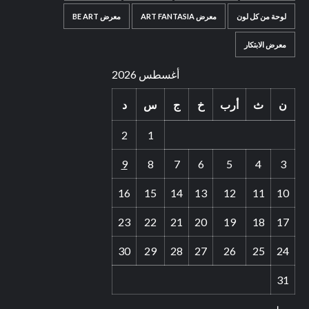
لوحة من كل لون
معرض ART FANTASIA
معرض BE ART
معرض الابتكار
أغسطس 2026
ن
ث
أرب
خ
ج
س
د
2
1
9
8
7
6
5
4
3
16
15
14
13
12
11
10
23
22
21
20
19
18
17
30
29
28
27
26
25
24
31