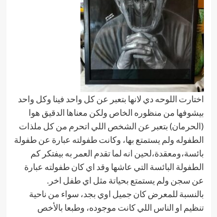
اختارت اللوحه دي لانها بتعبر عن كل واحد فينا وكل واحد
بيشوفها من منظوره الخاص ولكن معناها الدقيق هوا
(الحرمان) بتعبر عن الشخص اللي اتحرم من كل ملذات
الطفوله ولم يستمتع بها، وكانت طفولته عبارة عن طفولة
بائسة،ومعقدة،لحين انه لما تقدم العمر به بيفتكر كم
الطفولة البائسة التي عاشها وقد اي كان طفولته عبارة
عن سجن ولم يستمتع بحياتة مثل اي طفل اخر.
بالنسبة للمعرض كان جميل اوي بجد، سواء من ناحية
تنظيم او الناس اللي كانت موجوده، وطبعا بالأخص