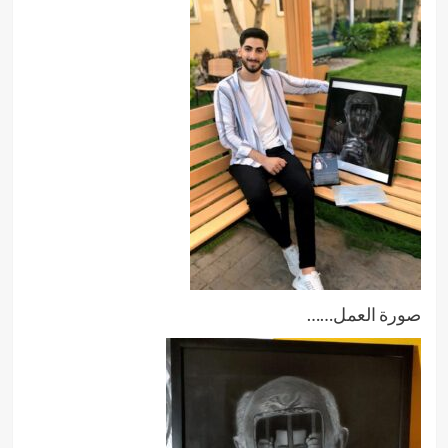
صورة العمل……