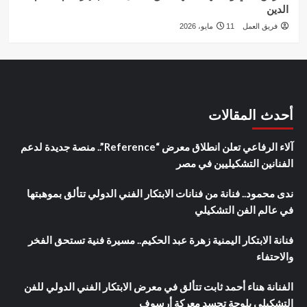
الدين
فريق العمل
11 مايو، 2026
أحدث المقالات
آلاء الرفاعي تعلن انطلاق معرض “Reference”.. منصة جديدة لدعم
الفنانين التشكيليين في مصر
ندى محمود.. فنانة من فنانات الابتكار الفني الدولي تتألق بموهبتها
في عالم الفن التشكيلي
فنانة الابتكار اليمنية زهرة عبد الحكيم.. مسيرة فنية تستحق الفخر
والاحتفاء
الفنانة هناء أحمد ثابت تتألق في معرض الابتكار الفني الدولي للفن
التشكيلي بلوحة تجسد معركة أرسوف