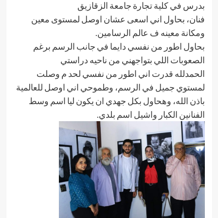
بدرس في كلية تجارة جامعة الزقازيق
فنان، بحاول اني اسعى عشان اوصل لمستوى معين
ومكانة معينه ف عالم الرسامين.
بحاول اطور من نفسي دايما في جانب الرسم برغم
الصعوبات اللي بتواجهني من ناحيه دراستي
الحمدلله قدرت اني اطور من نفسي لحد م وصلت
لمستوي جميل في الرسم، وطموحي اني اوصل للعالمية
باذن الله، وهحاول بكل جهدي ان يكون ليا اسم وسط
الفنانين الكبار واشيل اسم بلدي.