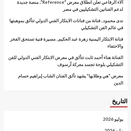
آلاء الرفاعي تعلن انطلاق معرض “Reference”.. منصة جديدة
لدعم الفنانين التشكيليين في مصر
ندى محمود.. فنانة من فنانات الابتكار الفني الدولي تتألق بموهبتها
في عالم الفن التشكيلي
فنانة الابتكار اليمنية زهرة عبد الحكيم.. مسيرة فنية تستحق الفخر
والاحتفاء
الفنانة هناء أحمد ثابت تتألق في معرض الابتكار الفني الدولي للفن
التشكيلي بلوحة تجسد معركة أرسوف
معرض “هي وطلابها” يشهد تألق الفنان الشاب إبراهيم حسام
الدين
التاريخ
يوليو 2026
مايو 2026