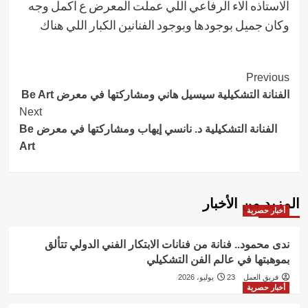
الاستاذه الاء الرفاعي اللي عملت المعرض ع اكمل وجه
وكان جميل بوجودها وبوجود الفنانين الكبار اللي هناك
Post
Previous
الفنانة التشكيلية سيسيل هاني ومشاركتها في معرض Be Art
Navigation
Next
الفنانة التشكيلية د. نانسي إيهاب ومشاركتها في معرض Be
Art
المزيد من الأخبار
أخبار حصرية
ندى محمود.. فنانة من فنانات الابتكار الفني الدولي تتألق
بموهبتها في عالم الفن التشكيلي
فريق العمل
23 يوليو، 2026
أخبار حصرية