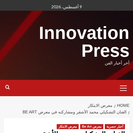
Ski
9 أغسطس، 2026
t
conten
Innovation
Press
أخر أخبار الفن
Primary
Menu
HOME
معرض الابتكار
الفنان التشكيلي محمد الأشقر ومشاركته في معرض BE ART
أخبار حصرية
معرض Be Art
معرض الابتكار