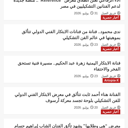
آلاء الرفاعي تعلن انطلاق معرض “Reference”.. منصة جديدة
لدعم الفنانين التشكيليين في مصر
فريق العمل
31 يوليو، 2026
أخبار حصرية
ندى محمود.. فنانة من فنانات الابتكار الفني الدولي تتألق
بموهبتها في عالم الفن التشكيلي
فريق العمل
23 يوليو، 2026
أخبار حصرية
فنانة الابتكار اليمنية زهرة عبد الحكيم.. مسيرة فنية تستحق
الفخر والاحتفاء
فريق العمل
23 يوليو، 2026
Artopia-X
الفنانة هناء أحمد ثابت تتألق في معرض الابتكار الفني الدولي
للفن التشكيلي بلوحة تجسد معركة أرسوف
فريق العمل
20 يوليو، 2026
أخبار حصرية
معرض “هي وطلابها” يشهد تألق الفنان الشاب إبراهيم حسام