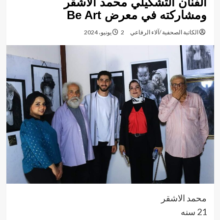
الفنان التشكيلي محمد الأشقر
ومشاركته في معرض Be Art
الكاتبة الصحفية /آلاء الرفاعي
2 يونيو، 2024
محمد الاشقر
21 سنه