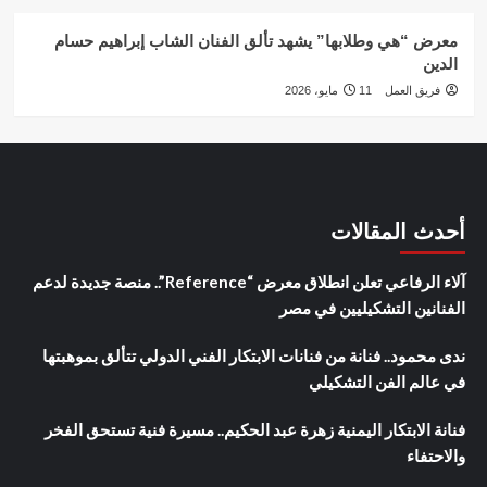
معرض “هي وطلابها” يشهد تألق الفنان الشاب إبراهيم حسام
الدين
فريق العمل
11 مايو، 2026
أحدث المقالات
آلاء الرفاعي تعلن انطلاق معرض “Reference”.. منصة جديدة لدعم
الفنانين التشكيليين في مصر
ندى محمود.. فنانة من فنانات الابتكار الفني الدولي تتألق بموهبتها
في عالم الفن التشكيلي
فنانة الابتكار اليمنية زهرة عبد الحكيم.. مسيرة فنية تستحق الفخر
والاحتفاء