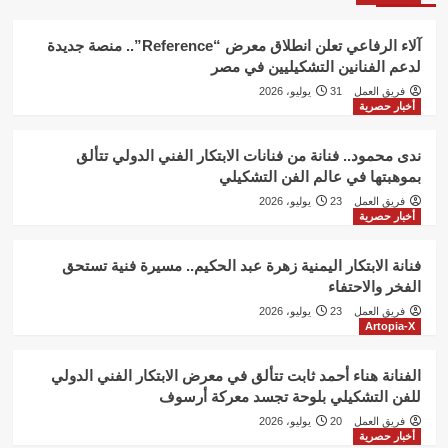
آلاء الرفاعي تعلن انطلاق معرض “Reference”.. منصة جديدة
لدعم الفنانين التشكيليين في مصر
فريق العمل
31 يوليو، 2026
أخبار حصرية
ندى محمود.. فنانة من فنانات الابتكار الفني الدولي تتألق
بموهبتها في عالم الفن التشكيلي
فريق العمل
23 يوليو، 2026
أخبار حصرية
فنانة الابتكار اليمنية زهرة عبد الحكيم.. مسيرة فنية تستحق
الفخر والاحتفاء
فريق العمل
23 يوليو، 2026
Artopia-X
الفنانة هناء أحمد ثابت تتألق في معرض الابتكار الفني الدولي
للفن التشكيلي بلوحة تجسد معركة أرسوف
فريق العمل
20 يوليو، 2026
أخبار حصرية