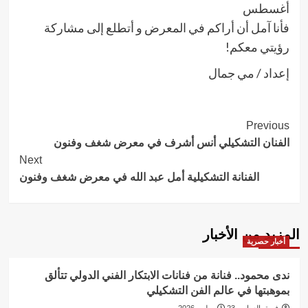
أغسطس
فأنا آمل أن أراكم في المعرض و أتطلع إلى مشاركة
رؤيتي معكم!
إعداد / مي جمال
Post
Previous
الفنان التشكيلي أنس أشرف في معرض شغف وفنون
Navigation
Next
الفنانة التشكيلية أمل عبد الله في معرض شغف وفنون
المزيد من الأخبار
أخبار حصرية
ندى محمود.. فنانة من فنانات الابتكار الفني الدولي تتألق
بموهبتها في عالم الفن التشكيلي