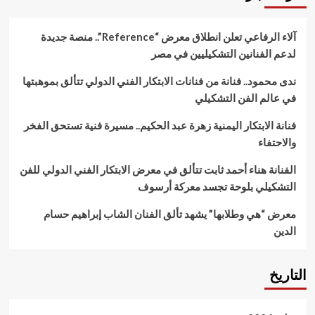
آلاء الرفاعي تعلن انطلاق معرض “Reference”.. منصة جديدة
لدعم الفنانين التشكيليين في مصر
ندى محمود.. فنانة من فنانات الابتكار الفني الدولي تتألق بموهبتها
في عالم الفن التشكيلي
فنانة الابتكار اليمنية زهرة عبد الحكيم.. مسيرة فنية تستحق الفخر
والاحتفاء
الفنانة هناء أحمد ثابت تتألق في معرض الابتكار الفني الدولي للفن
التشكيلي بلوحة تجسد معركة أرسوف
معرض “هي وطلابها” يشهد تألق الفنان الشاب إبراهيم حسام
الدين
التاريخ