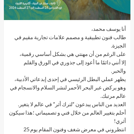
أنا يوسف محمد،
طالب فنون تطبيقية و مصمم علامات تجارية مقيم في
الجيزة.
على الرغم من أن مهنتي هي بشكل أساسي رقمية،
إلا أنني دائمًا ما أعود إلى جذوري في الورق والقلم
والحبر.
يظهر عملي البطل الرئيسي في إحدى إبدعاتي الأدبية،
وهو يركض عبر البحر الأحمر لنشر السلام والانسجام في
عالم مرتبك.
العديد من الناس يبدعون “لترك أثر” في عالم لا يتغير.
أحلم بتغيير العالم من خلال فني و تصميماتي ؛هذا سيكون
أثري!
انتظروني في معرض شغف وفنون المقام يوم 25