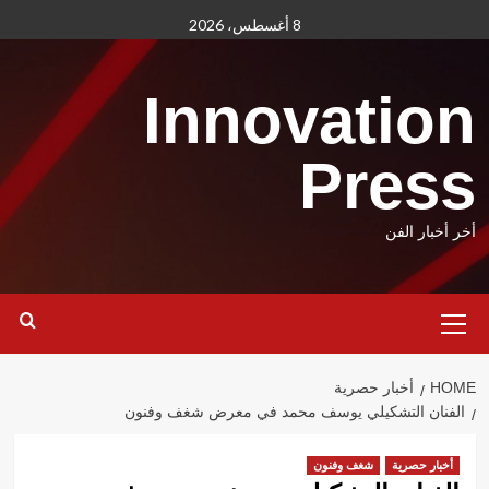
Ski
8 أغسطس، 2026
t
conten
Innovation
Press
أخر أخبار الفن
Primary
Menu
HOME
أخبار حصرية
الفنان التشكيلي يوسف محمد في معرض شغف وفنون
أخبار حصرية
شغف وفنون