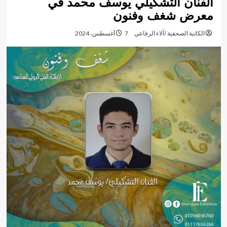
الفنان التشكيلي يوسف محمد في
معرض شغف وفنون
الكاتبة الصحفية /آلاء الرفاعي
7 أغسطس، 2024