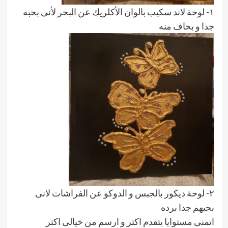
١- لوحة لاند سكيب بالوان الأكلريك عن البحر لأنى بحبه
جدا و بخاف منه
٢- لوحة ديكور بالجبس و الدوكو عن الفراشات لانى
بحبهم جدا برده
اتمنى مستوايا يتقدم اكتر و ارسم من خيالى اكتر