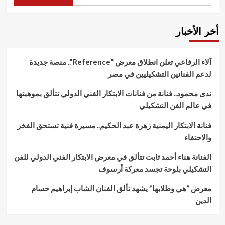
أخر الأخبار
آلاء الرفاعي تعلن انطلاق معرض “Reference”.. منصة جديدة
لدعم الفنانين التشكيليين في مصر
ندى محمود.. فنانة من فنانات الابتكار الفني الدولي تتألق بموهبتها
في عالم الفن التشكيلي
فنانة الابتكار اليمنية زهرة عبد الحكيم.. مسيرة فنية تستحق الفخر
والاحتفاء
الفنانة هناء أحمد ثابت تتألق في معرض الابتكار الفني الدولي للفن
التشكيلي بلوحة تجسد معركة أرسوف
معرض “هي وطلابها” يشهد تألق الفنان الشاب إبراهيم حسام
الدين