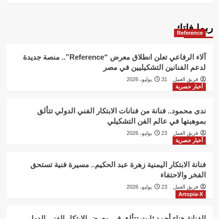
ربما فاتك
Reference
آلاء الرفاعي تعلن انطلاق معرض “Reference”.. منصة جديدة
لدعم الفنانين التشكيليين في مصر
فريق العمل
31 يوليو، 2026
أخبار حصرية
ندى محمود.. فنانة من فنانات الابتكار الفني الدولي تتألق
بموهبتها في عالم الفن التشكيلي
فريق العمل
23 يوليو، 2026
أخبار حصرية
فنانة الابتكار اليمنية زهرة عبد الحكيم.. مسيرة فنية تستحق
الفخر والاحتفاء
فريق العمل
23 يوليو، 2026
Artopia-X
الفنانة هناء أحمد ثابت تتألق في معرض الابتكار الفني الدولي