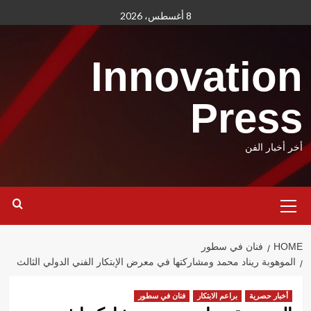
Ski
8 أغسطس، 2026
t
conten
Innovation
Press
أخر أخبار الفن
Primary
Menu
HOME
فنان في سطور
الموهوبة ريناد محمد ومشاركتها في معرض الإبتكار الفني الدولي الثالث
أخبار حصرية
براعم الابتكار
فنان في سطور