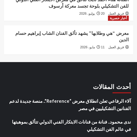
للفن التشكيلي بلوحة تجسد معركة أرسوف
فريق العمل
20 يوليو، 2026
أخبار حصرية
معرض “هي وطلابها” يشهد تألق الفنان الشاب إبراهيم حسام
الدين
فريق العمل
11 مايو، 2026
أحدث المقالات
آلاء الرفاعي تعلن انطلاق معرض “Reference”.. منصة جديدة لدعم
الفنانين التشكيليين في مصر
ندى محمود.. فنانة من فنانات الابتكار الفني الدولي تتألق بموهبتها
في عالم الفن التشكيلي