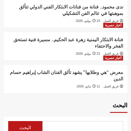
ندى محمود.. فنانة من فنانات الابتكار الفني الدولي تتألق
بموهبتها في عالم الفن التشكيلي
فريق العمل
23 يوليو، 2026
أخبار حصرية
فنانة الابتكار اليمنية زهرة عبد الحكيم.. مسيرة فنية تستحق
الفخر والاحتفاء
فريق العمل
23 يوليو، 2026
أخبار حصرية
معرض “هي وطلابها” يشهد تألق الفنان الشاب إبراهيم حسام
الدين
فريق العمل
11 مايو، 2026
البحث
البحث