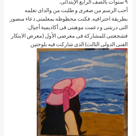
٩ سنوات بالصف الرابع الإبتدائى.
أحب الرسم من صغرى و طلبت من والداى تعلمه
بطريقة احترافيه. فكنت محظوظه بمعلمتى دعاء منصور
التى دربتنى و دعمت موهبتى فى أكاديمية أجيال.
فشجعتنى للمشاركة فى معرضى الأول (معرض الابتكار
الفنى الدولى الثالث) الذى شاركت فيه بلوحتين