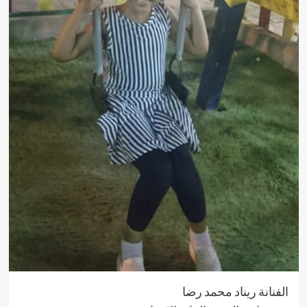
الفنانة ريناد محمد رضا