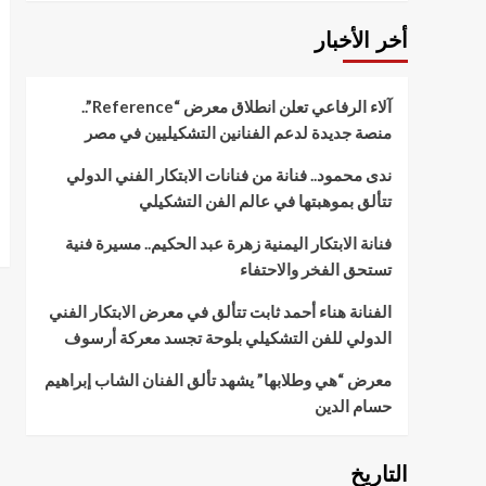
أخر الأخبار
آلاء الرفاعي تعلن انطلاق معرض “Reference”..
منصة جديدة لدعم الفنانين التشكيليين في مصر
ندى محمود.. فنانة من فنانات الابتكار الفني الدولي
تتألق بموهبتها في عالم الفن التشكيلي
فنانة الابتكار اليمنية زهرة عبد الحكيم.. مسيرة فنية
تستحق الفخر والاحتفاء
الفنانة هناء أحمد ثابت تتألق في معرض الابتكار الفني
الدولي للفن التشكيلي بلوحة تجسد معركة أرسوف
معرض “هي وطلابها” يشهد تألق الفنان الشاب إبراهيم
حسام الدين
التاريخ