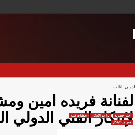
دولي الثالث
لفنانة فريده امين و
لإبتكار الفني الدولي ال
أخبار حصرية
براعم الابتكار
تغطيات فنية
معرض الابتكار