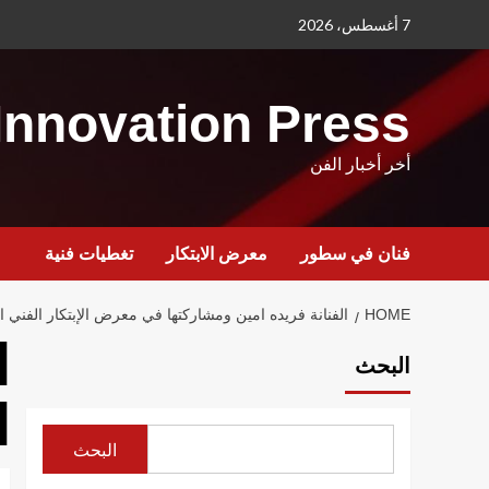
Ski
7 أغسطس، 2026
t
conten
Innovation Press
أخر أخبار الفن
فنان في سطور
معرض الابتكار
تغطيات فنية
HOME
الفنانة فريده امين ومشاركتها في معرض الإبتكار الفني ال
ا
البحث
ا
البحث