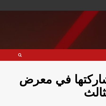
مشاركتها في معرض
ثالث