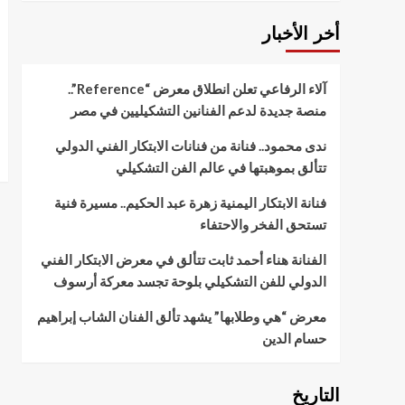
أخر الأخبار
آلاء الرفاعي تعلن انطلاق معرض “Reference”..
منصة جديدة لدعم الفنانين التشكيليين في مصر
ندى محمود.. فنانة من فنانات الابتكار الفني الدولي
تتألق بموهبتها في عالم الفن التشكيلي
فنانة الابتكار اليمنية زهرة عبد الحكيم.. مسيرة فنية
تستحق الفخر والاحتفاء
الفنانة هناء أحمد ثابت تتألق في معرض الابتكار الفني
الدولي للفن التشكيلي بلوحة تجسد معركة أرسوف
معرض “هي وطلابها” يشهد تألق الفنان الشاب إبراهيم
حسام الدين
التاريخ