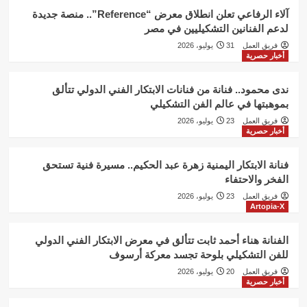
آلاء الرفاعي تعلن انطلاق معرض “Reference”.. منصة جديدة
لدعم الفنانين التشكيليين في مصر
فريق العمل
31 يوليو، 2026
أخبار حصرية
ندى محمود.. فنانة من فنانات الابتكار الفني الدولي تتألق
بموهبتها في عالم الفن التشكيلي
فريق العمل
23 يوليو، 2026
أخبار حصرية
فنانة الابتكار اليمنية زهرة عبد الحكيم.. مسيرة فنية تستحق
الفخر والاحتفاء
فريق العمل
23 يوليو، 2026
Artopia-X
الفنانة هناء أحمد ثابت تتألق في معرض الابتكار الفني الدولي
للفن التشكيلي بلوحة تجسد معركة أرسوف
فريق العمل
20 يوليو، 2026
أخبار حصرية