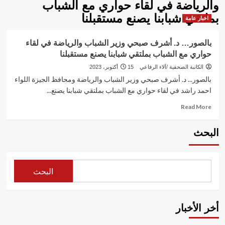
والرياضة في لقاء حواري مع الشباب
بملتقي شبابنا يصنع مستقبلنا
اخبار عامة
بالصور… د. أشرف صبحي وزير الشباب والرياضة في لقاء
حواري مع الشباب بملتقي شبابنا يصنع مستقبلنا
الكاتبة الصحفية /آلاء الرفاعي
15 أكتوبر، 2023
بالصور... د. أشرف صبحي وزير الشباب والرياضة ومحافظ الجيزة اللواء
احمد راشد في لقاء حواري مع الشباب بملتقي شبابنا يصنع...
Read
Read More
more
about
البحث
بالصور…
د.
أشرف
صبحي
البحث
وزير
الشباب
والرياضة
في
أخر الأخبار
لقاء
حواري