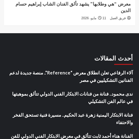
معرض “هي وطلابها” يشهد تألق الفنان الشاب إبراهيم حسام
الدين
فريق العمل
11 مايو، 2026
أحدث المقالات
آلاء الرفاعي تعلن انطلاق معرض “Reference”.. منصة جديدة لدعم
الفنانين التشكيليين في مصر
ندى محمود.. فنانة من فنانات الابتكار الفني الدولي تتألق بموهبتها
في عالم الفن التشكيلي
فنانة الابتكار اليمنية زهرة عبد الحكيم.. مسيرة فنية تستحق الفخر
والاحتفاء
الفنانة هناء أحمد ثابت تتألق في معرض الابتكار الفني الدولي للفن