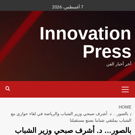
Ski
7 أغسطس، 2026
t
conten
Innovation
Press
أخر أخبار الفن
Primary
Menu
HOME
بالصور… د. أشرف صبحي وزير الشباب والرياضة في لقاء حواري مع
الشباب بملتقي شبابنا يصنع مستقبلنا
بالصور… د. أشرف صبحي وزير الشباب