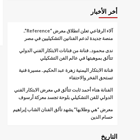
أخر الأخبار
آلاء الرفاعي تعلن انطلاق معرض “Reference”..
منصة جديدة لدعم الفنانين التشكيليين في مصر
ندى محمود.. فنانة من فنانات الابتكار الفني الدولي
تتألق بموهبتها في عالم الفن التشكيلي
فنانة الابتكار اليمنية زهرة عبد الحكيم.. مسيرة فنية
تستحق الفخر والاحتفاء
الفنانة هناء أحمد ثابت تتألق في معرض الابتكار الفني
الدولي للفن التشكيلي بلوحة تجسد معركة أرسوف
معرض “هي وطلابها” يشهد تألق الفنان الشاب إبراهيم
حسام الدين
التاريخ