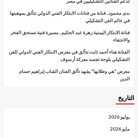
لدعم الفنانين التشكيليين في مصر
ندى محمود.. فنانة من فنانات الابتكار الفني الدولي تتألق بموهبتها
في عالم الفن التشكيلي
فنانة الابتكار اليمنية زهرة عبد الحكيم.. مسيرة فنية تستحق الفخر
والاحتفاء
الفنانة هناء أحمد ثابت تتألق في معرض الابتكار الفني الدولي للفن
التشكيلي بلوحة تجسد معركة أرسوف
معرض “هي وطلابها” يشهد تألق الفنان الشاب إبراهيم حسام
الدين
التاريخ
يوليو 2026
مايو 2026