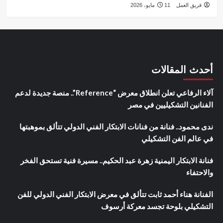
فريق العمل
11 مايو، 2026
أحدث المقالات
آلاء الرفاعي تعلن انطلاق معرض “Reference”.. منصة جديدة لدعم
الفنانين التشكيليين في مصر
ندى محمود.. فنانة من فنانات الابتكار الفني الدولي تتألق بموهبتها
في عالم الفن التشكيلي
فنانة الابتكار اليمنية زهرة عبد الحكيم.. مسيرة فنية تستحق الفخر
والاحتفاء
الفنانة هناء أحمد ثابت تتألق في معرض الابتكار الفني الدولي للفن
التشكيلي بلوحة تجسد معركة أرسوف