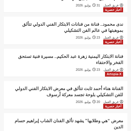
فريق العمل
31 يوليو، 2026
أخبار حصرية
ندى محمود.. فنانة من فنانات الابتكار الفني الدولي تتألق
بموهبتها في عالم الفن التشكيلي
فريق العمل
23 يوليو، 2026
أخبار حصرية
فنانة الابتكار اليمنية زهرة عبد الحكيم.. مسيرة فنية تستحق
الفخر والاحتفاء
فريق العمل
23 يوليو، 2026
Artopia-X
الفنانة هناء أحمد ثابت تتألق في معرض الابتكار الفني الدولي
للفن التشكيلي بلوحة تجسد معركة أرسوف
فريق العمل
20 يوليو، 2026
أخبار حصرية
معرض “هي وطلابها” يشهد تألق الفنان الشاب إبراهيم حسام
الدين