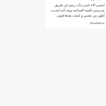
اسمي الاء ياسر بدأت رسم عن طريق
مدرستي الفنيه الصناعيه وبعد كده ابتديت
أطور من نفسي و كملت بعدها فنون...
Read
Read More
more
about
ماذا
عن
الفنانة
آلاء
ياسر
…..