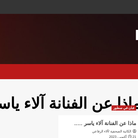
اذا عن الفنانة آلاء يا
فنان في سطور
ماذا عن الفنانة آلاء ياسر …..
الكاتبة الصحفية /آلاء الرفاعي
21 أكتوبر، 2023