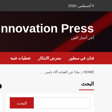
Ski
9 أغسطس، 2026
t
conten
Innovation Press
أخر أخبار الفن
فنان في سطور
معرض الابتكار
تغطيات فنية
HOME
ماذا عن الفنانة آلاء ياسر …..
م
البحث
البحث