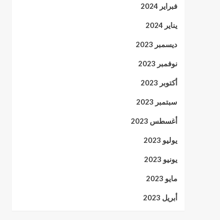
فبراير 2024
يناير 2024
ديسمبر 2023
نوفمبر 2023
أكتوبر 2023
سبتمبر 2023
أغسطس 2023
يوليو 2023
يونيو 2023
مايو 2023
أبريل 2023