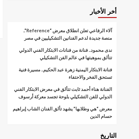
أخر الأخبار
آلاء الرفاعي تعلن انطلاق معرض “Reference”..
منصة جديدة لدعم الفنانين التشكيليين في مصر
ندى محمود.. فنانة من فنانات الابتكار الفني الدولي
تتألق بموهبتها في عالم الفن التشكيلي
فنانة الابتكار اليمنية زهرة عبد الحكيم.. مسيرة فنية
تستحق الفخر والاحتفاء
الفنانة هناء أحمد ثابت تتألق في معرض الابتكار الفني
الدولي للفن التشكيلي بلوحة تجسد معركة أرسوف
معرض “هي وطلابها” يشهد تألق الفنان الشاب إبراهيم
حسام الدين
التاريخ